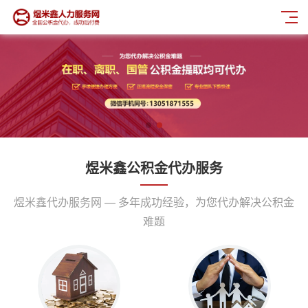
煜米鑫公积金代办服务
煜米鑫代办服务网 — 多年成功经验，为您代办解决公积金
难题