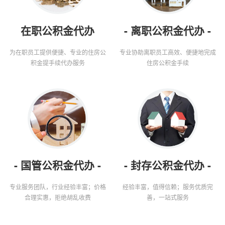
在职公积金代办
- 离职公积金代办 -
为在职员工提供便捷、专业的住房公
专业协助离职员工高效、便捷地完成
积金提手续代办服务
住房公积金手续
- 国管公积金代办 -
- 封存公积金代办 -
专业服务团队，行业经验丰富；价格
经验丰富，值得信赖；服务优质完
合理实惠，拒绝胡乱收费
善，一站式服务