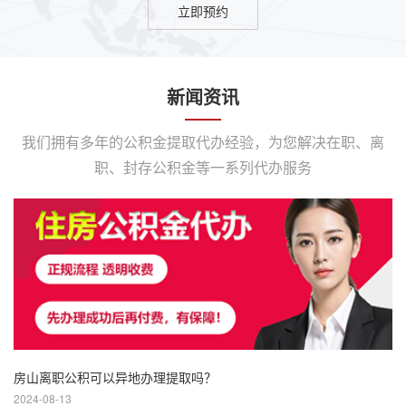
立即预约
新闻资讯
我们拥有多年的公积金提取代办经验，为您解决在职、离
职、封存公积金等一系列代办服务
房山离职公积可以异地办理提取吗？
2024-08-13